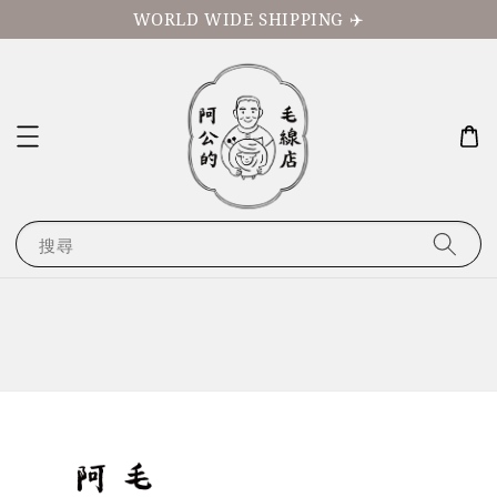
WORLD WIDE SHIPPING ✈️
搜尋