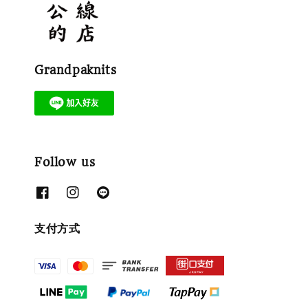
Grandpaknits
Follow us
支付方式