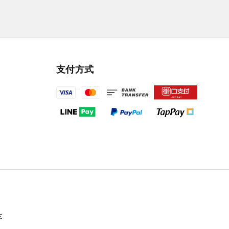
支付方式
E