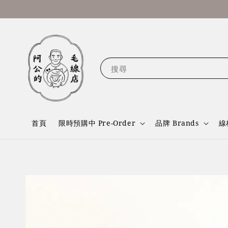
搜尋
首頁
限時預購中 Pre-Order
品牌 Brands
線