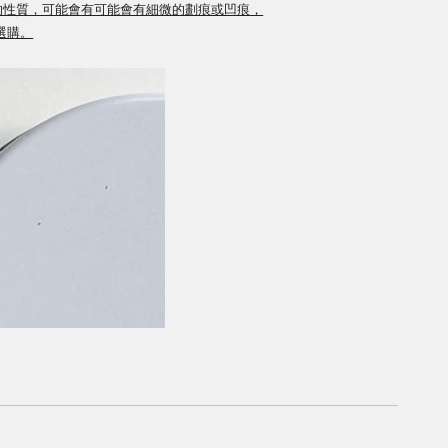
的性質，可能會有可能會有細微的劃痕或凹痕，
選購。