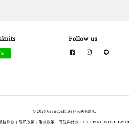
knits
Follow us
© 2026 Grandpaknits 阿公的毛線店.
服務條款
隱私政策
退款政策
寄送與付款
SHIPPING WORLDWID
|
|
|
|