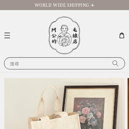
WORLD WIDE SHIPPING ✈️
搜尋