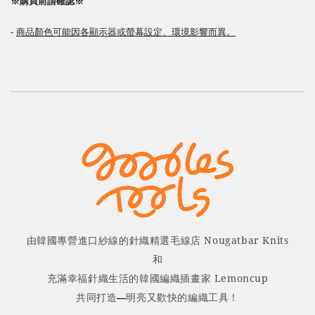
※購買前請確認※
-
商品顏色可能因各顯示器或螢幕設定、環境影響而異。
由韓國專營進口紗線的針織精選毛線店 Nougatbar Knits
和
充滿幸福針織生活的韓國編織插畫家 Lemoncup
共同打造
明亮又歡快的編織工具！
—