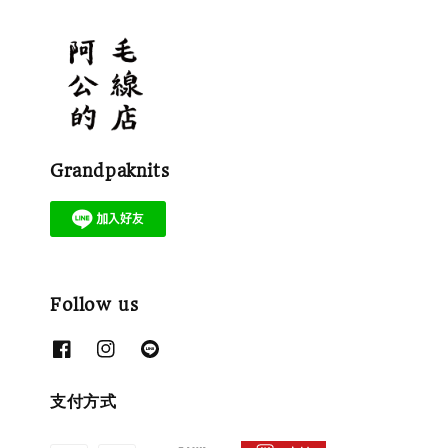
Grandpaknits
Follow us
支付方式