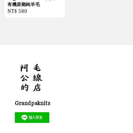
有機原鄉純羊毛
Regular
NT$ 580
price
Grandpaknits