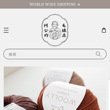
WORLD WIDE SHIPPING ✈️
搜尋