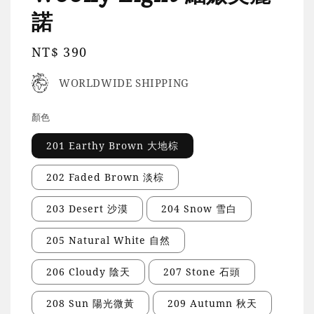
諾
Regular
NT$ 390
price
WORLDWIDE SHIPPING
顏色
201 Earthy Brown 大地棕
202 Faded Brown 淡棕
203 Desert 沙漠
204 Snow 雪白
205 Natural White 自然
206 Cloudy 陰天
207 Stone 石頭
208 Sun 陽光微黃
209 Autumn 秋天