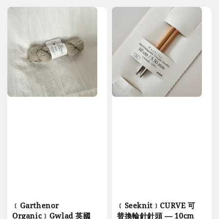
﹝Garthenor
﹝Seeknit﹞CURVE 可
Organic﹞Gwlad 英國
替換輪針針頭 — 10cm