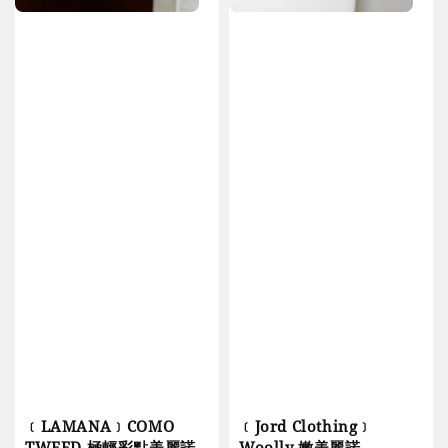
﹝LAMANA﹞COMO
﹝Jord Clothing﹞
TWEED 極輕彩點美麗諾
Woolly 嫩美麗諾