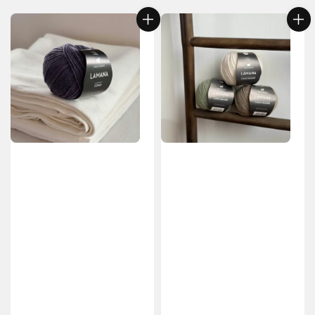
price
price