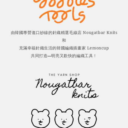
由韓國專營進口紗線的針織精選毛線店 Nougatbar Knits
和
充滿幸福針織生活的韓國編織插畫家 Lemoncup
共同打造
明亮又歡快的編織工具！
—