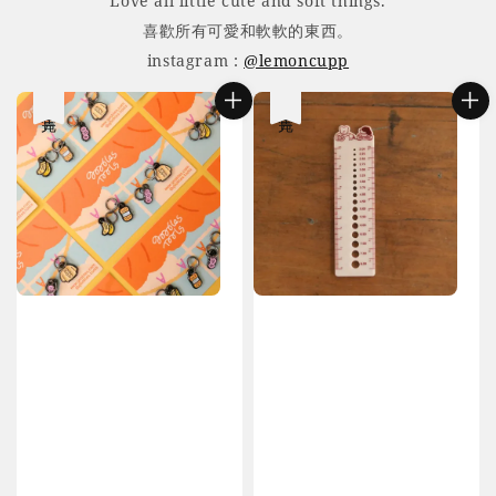
Love all little cute and soft things.
喜歡所有可愛和軟軟的東西。
instagram :
@lemoncupp
售完
售完