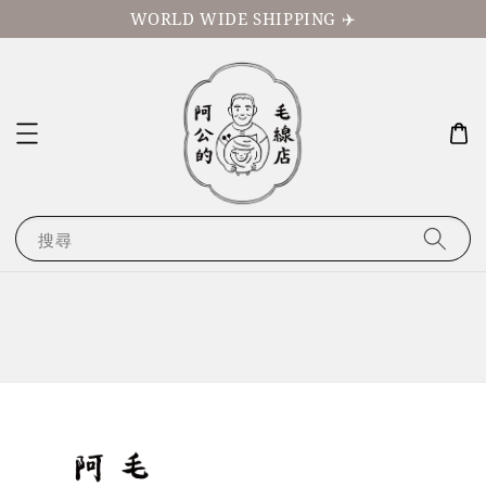
WORLD WIDE SHIPPING ✈️
搜尋