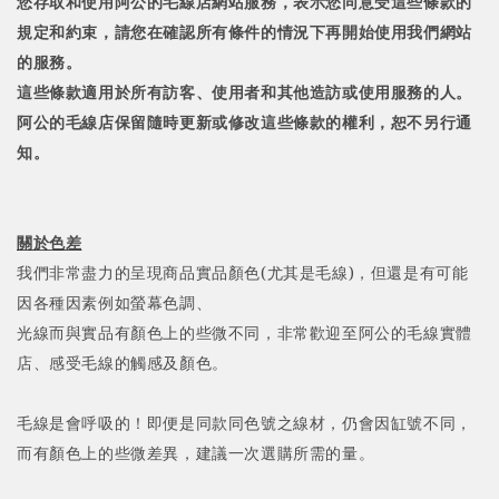
您存取和使用阿公的毛線店網站服務，表示您同意受這些條款的
規定和約束，請您在確認所有條件的情況下再開始使用我們網站
的服務。
這些條款適用於所有訪客、使用者和其他造訪或使用服務的人。
阿公的毛線店保留隨時更新或修改這些條款的權利，恕不另行通
知
。
關於色差
我們非常盡力的呈現商品實品顏色(尤其是毛線)，但還是有可能
因各種因素例如螢幕色調、
光線而與實品有顏色上的些微不同，非常歡迎至阿公的毛線實體
店、感受毛線的觸感及顏色
。
毛線是會呼吸的！即便是同款同色號之線材，仍會因缸號不同，
而有顏色上的些微差異，建議一次選購所需的量。