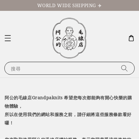
WORLD WIDE SHIPPING ✈️
搜尋
阿公的毛線店Grandpaknits 希望您每次都能夠有開心快樂的購
物體驗，
所以在使用我們的網站和服務之前，請仔細將這些服務條款看好
囉！