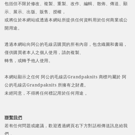
包括但不限於修改、複製、重製、改作、編輯、散佈、傳送、顯
示、展示、出版、販售、授權，
或將位於本網站或透過本網站所提供任何資料用於任何商業或公
開用途
。
透過本網站向阿公的毛線店購買的所有內容，包含織圖和書籍，
僅供購買者本人之個人使用，請勿複製、
轉售，或轉予他人使用
。
本網站顯示之任何 阿公的毛線店Grandpaknits 商標均屬於 阿
公的毛線店Grandpaknits 所擁有之財產。
未經同意，不得將任何標記用於任何用途
。
聯繫我們
若有任何問題或建議，歡迎
透過網頁右下方對話框傳送訊息給我
們
，