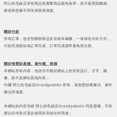
阿公的毛線店所有商品依實際商品顏色為準，恕不接受因觸感、
顏色和想像不同等原因退換貨。
關於付款
所有訂單，包含預購類商品及非紙本織圖，一律採先付款方式，
付款完成後始為訂單完成，訂單完成後即會為您出貨。
關於智慧財產權、著作權、商標
本網站所有內容，包括但不限於網站上的所有設計、文字、圖
像、影片及網站其他內容，
均屬 阿公的毛線店Grandpaknits 所有，為智慧財產權法、著作
權法所保護
。
本網站的內容非經 阿公的毛線店Grandpaknits 同意授權，不得
擅以任何形式逕自使用於其他任何用途；