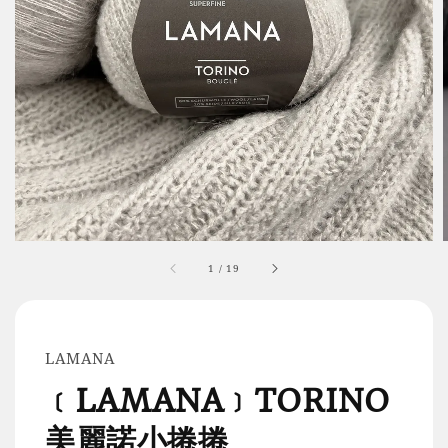
1
/
19
LAMANA
﹝LAMANA﹞TORINO
美麗諾小捲捲