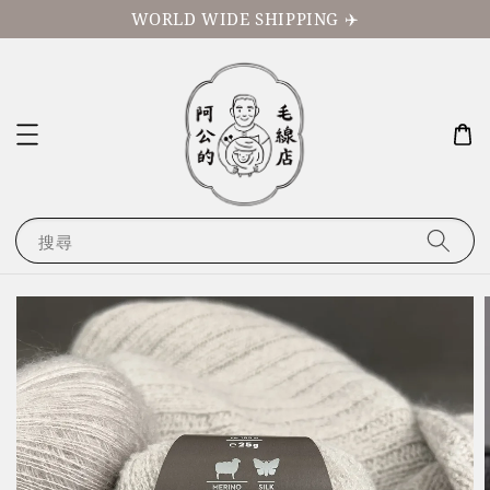
WORLD WIDE SHIPPING ✈️
搜尋