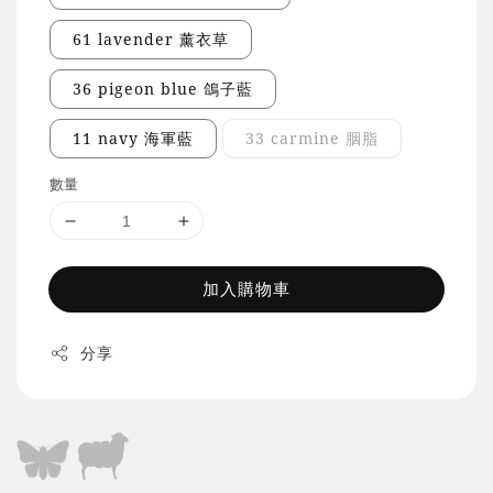
61 lavender 薰衣草
36 pigeon blue 鴿子藍
11 navy 海軍藍
33 carmine 胭脂
數量
加入購物車
分享