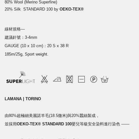
80%
Wool (Merino Superfine)
20% Silk
STANDARD 100 by
OEKO-TEX®
線材規格—
建議針號：3-4mm
GAUGE (10 x 10 cm)：20 S x 38 R
185m/25g, Sport weight.
LAMANA | TORINO
由80%超極細美麗諾羊毛(18.5微米)與20%蠶絲製成，
並採用
OEKO-TEX® STANDARD 100
嬰兒等級安全染料進行染色
——