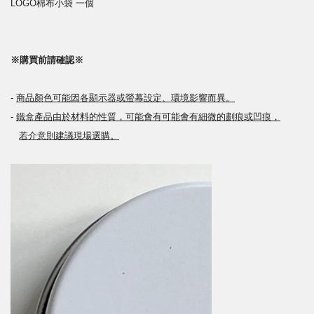
LOGO棉布小袋 一個
※購買前請確認※
-
商品顏色可能因各顯示器或螢幕設定、環境影響而異。
-
鐵盒產品由於
材料的性質，可能會有可能會有細微的劃痕或凹痕，
若介意則建議現場選購。