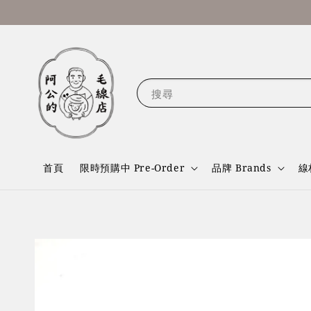
搜尋
首頁
限時預購中 Pre-Order
品牌 Brands
線