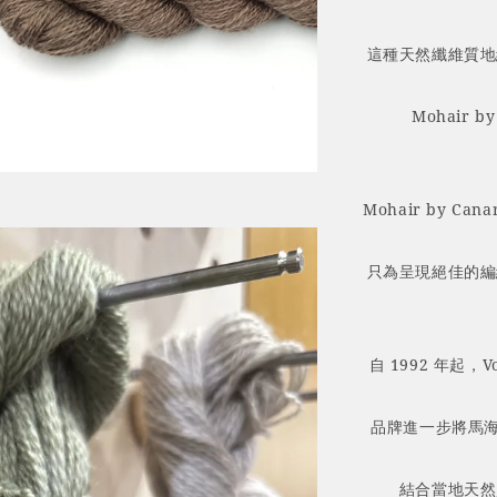
這種天然纖維質地
Mohair
Mohair by 
只為呈現絕佳的編
自 1992 年起
品牌進一步將馬海
結合當地天然