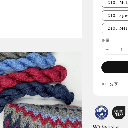
2102 Me
2103 Sp
2105 Me
數量
分享
65% Kid mohair