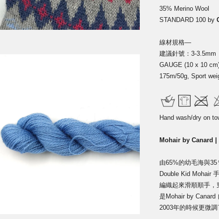
35% Merino Wool
STANDARD 100 by
線材規格—
建議針號：3-3.5mm
GAUGE (10 x 10 cm
175m/50g, Sport wei
Hand wash/dry on to
Mohair by Canard |
由65%的幼毛海與3
Double Kid M
編織起來滑順順手，
是Mohair by Ca
2003年的時候更