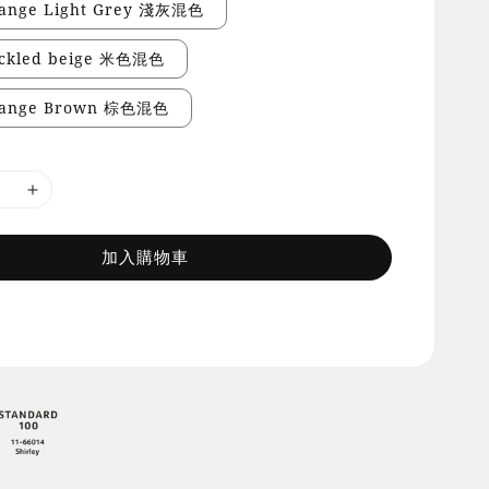
lange Light Grey 淺灰混色
eckled beige 米色混色
lange Brown 棕色混色
加入購物車