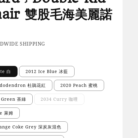
hair 雙股毛海美麗諾
DWIDE SHIPPING
ite 白
2012 Ice Blue 冰藍
ododendron 杜鵑花紅
2020 Peach 蜜桃
a Green 茶綠
2034 Curry 咖哩
me 萊姆
lange Coke Grey 深炭灰混色