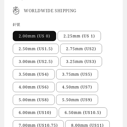
price
WORLDWIDE SHIPPING
針號
2.00mm (US 0)
2.25mm (US 1)
2.50mm (US1.5)
2.75mm (US2)
3.00mm (US2.5)
3.25mm (US3)
3.50mm (US4)
3.75mm (US5)
4.00mm (US6)
4.50mm (US7)
5.00mm (US8)
5.50mm (US9)
6.00mm (US10)
6.50mm (US10.5)
7.00mm (US10.75)
8.00mm (US11)