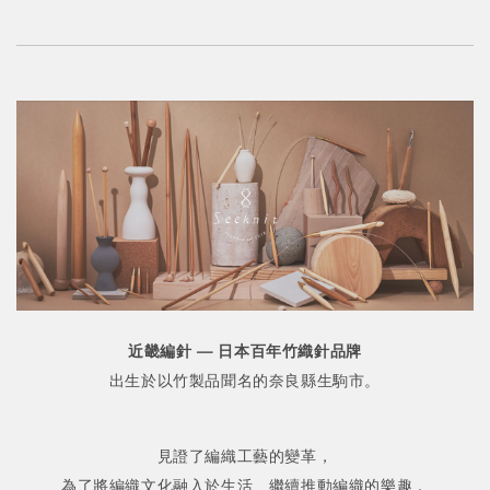
近畿編針 — 日本百年竹織針品牌
出生於以竹製品聞名的奈良縣生駒市。
見證了編織工藝的變革，
為了將編織文化融入於生活、繼續推動編織的樂趣，