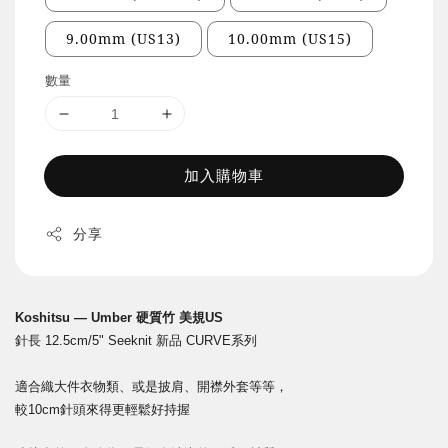
9.00mm (US13)
10.00mm (US15)
數量
加入購物車
分享
Koshitsu — Umber 硬質竹 美規US
針長 12.5cm/5" Seeknit 新品 CURVE系列
適合織大件衣物類、或是披肩、開襟外套等等，
較10cm針頭來得更輕鬆好持握