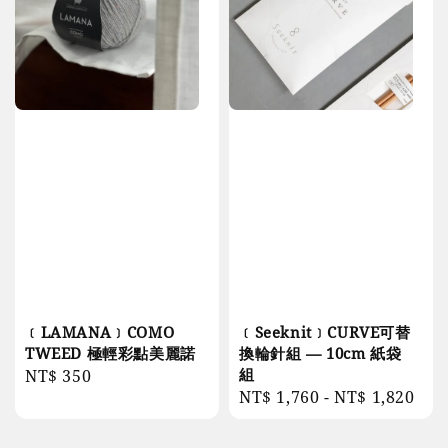
﹝LAMANA﹞COMO
﹝Seeknit﹞CURVE可替
TWEED 極輕彩點美麗諾
換輪針組 — 10cm 紙袋
組
Regular
NT$ 350
Regular
NT$ 1,760
-
NT$ 1,820
price
price