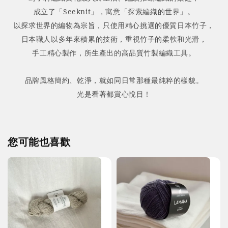
成立了「Seeknit」，寓意「探索編織的世界」。
以探求世界的編物為宗旨，只使用精心挑選的優質日本竹子，
日本職人以多年來積累的技術，重視竹子的柔軟和光滑，
手工精心製作，所生產出的高品質竹製編織工具。
品牌風格簡約、乾淨，就如同日常那種最純粹的樣貌。
光是看著都賞心悅目！
您可能也喜歡